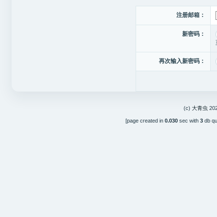
注册邮箱：
新密码：
再次输入新密码：
(c)
大青虫
202
[page created in
0.030
sec with
3
db qu