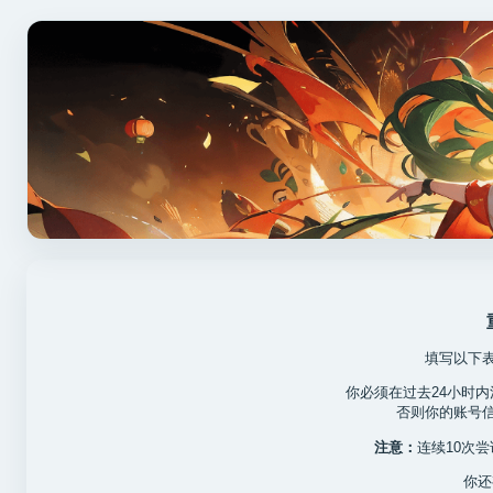
填写以下
你必须在过去24小时
否则你的账号
注意：
连续10次
你还