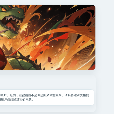
惜帐户。是的，在被踢后不是你想回来就能回来。请具备邀请资格的
用帐户必须经过我们同意。