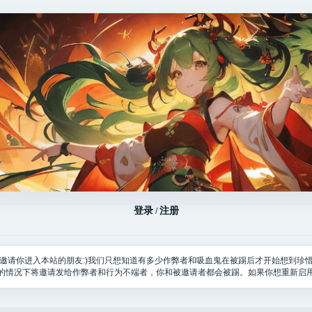
登录
注册
/
邀请你进入本站的朋友:)我们只想知道有多少作弊者和吸血鬼在被踢后才开始想到珍
的情况下将邀请发给作弊者和行为不端者，你和被邀请者都会被踢。如果你想重新启