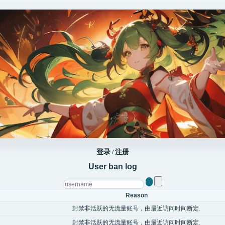
登录
注册
/
User ban log
Reason
封禁非活跃的无流量账号，由最近访问时间断定.
封禁非活跃的无流量账号，由最近访问时间断定.