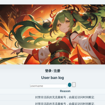
登录
注册
/
User ban log
Reason
封禁非活跃的无流量账号，由最近访问时间断定.
封禁非活跃的无流量账号，由最近访问时间断定.